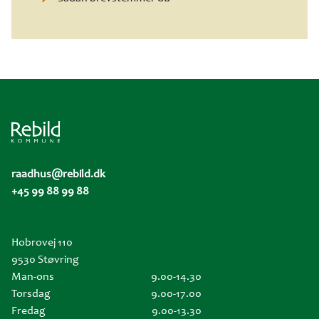
raadhus@rebild.dk
+45 99 88 99 88
Hobrovej 110
9530 Støvring
Man-ons
9.00-14.30
Torsdag
9.00-17.00
Fredag
9.00-13.30