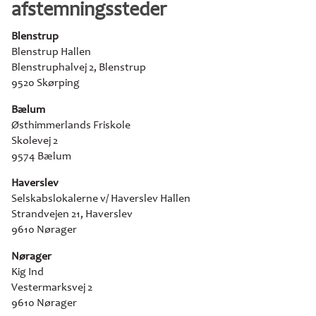
afstemningssteder
Blenstrup
Blenstrup Hallen
Blenstruphalvej 2, Blenstrup
9520 Skørping
Bælum
Østhimmerlands Friskole
Skolevej 2
9574 Bælum
Haverslev
Selskabslokalerne v/ Haverslev Hallen
Strandvejen 21, Haverslev
9610 Nørager
Nørager
Kig Ind
Vestermarksvej 2
9610 Nørager