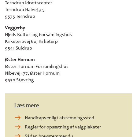
Terndrup Idrætscenter
Terndrup Halvej 3-5
9575 Terndrup
Veggerby
Hjeds Kultur- og Forsamlingshus
Kirketerpvej 60, Kirketerp
9541 Suldrup
Øster Hornum
Øster Hornum Forsamlingshus
Nibevej 177, Øster Hornum
9530 Støvring
Læs mere
Handicapvenligt afstemningssted
Regler for opsætning af valgplakater
Sådan brevstemmer du