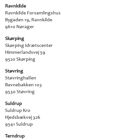
Ravnkilde
Ravnkilde Forsamlingshus
Bygaden 19, Ravnkilde
9610 Nørager
Skørping
Skørping Idrætscenter
Himmerlandsvej 59
9520 Skørping
Støvring
Støvringhallen
Bavnebakken 103
9530 Støvring
Suldrup
Suldrup Kro
Hjedsbækvej 326
9541 Suldrup
Terndrup