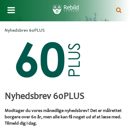
Gå
Nyhedsbrev 60PLUS
til
Brødkrumme
hovedindhold
Nyhedsbrev 60PLUS
Modtager du vores månedlige nyhedsbrev? Det er målrettet
borgere over 60 år, men alle kan få noget ud af at læse med.
Tilmeld dig i dag.