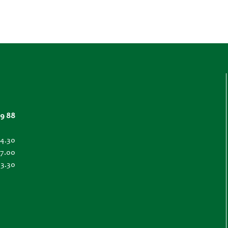
99 88
14.30
17.00
13.30
0