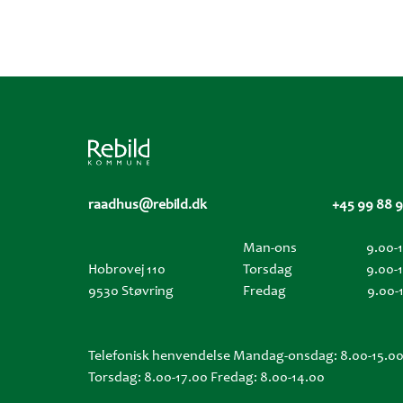
raadhus@rebild.dk
+45 99 88 
Man-ons
9.00-
Hobrovej 110
Torsdag
9.00-
9530 Støvring
Fredag
9.00-
Telefonisk henvendelse Mandag-onsdag: 8.00-15.0
Torsdag: 8.00-17.00 Fredag: 8.00-14.00