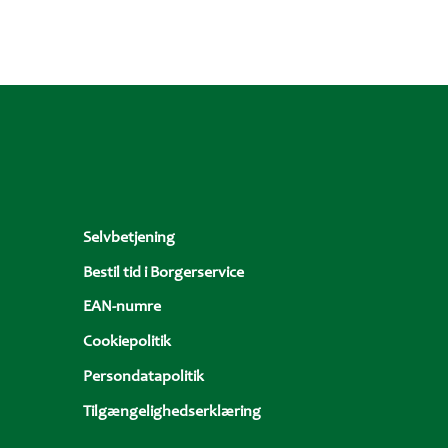
Sidefod
Selvbetjening
Bestil tid i Borgerservice
EAN-numre
Cookiepolitik
Persondatapolitik
Tilgængelighedserklæring