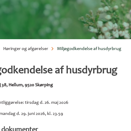
Høringer og afgørelser
Miljøgodkendelse af husdyrbrug
umme
godkendelse af husdyrbrug
38, Hellum, 9520 Skørping
ntliggørelse: tirsdag d. 26. maj 2026
mandag d. 29. juni 2026, kl. 23.59
e dokumenter