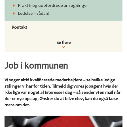
Praktik og uopfordrede ansøgninger
Ledelse – sådan!
Kontakt
Se flere
Job i kommunen
Vi søger altid kvalificerede medarbejdere – se hvilke ledige
stillinger vi har for tiden. Tilmeld dig vores jobagent hvis der
ikke lige var noget af interesse i dag – så sender vi en mail når
der er nye opslag. Ønsker du at blive elev, kan du også læse
mere om det.