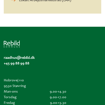
Lokalt Arbejdsmarkedsråd (LAR)
raadhus@rebild.dk
+45 99 88 99 88
Hobrovej 110
9530 Støvring
Man-ons
9.00-14.30
Torsdag
9.00-17.00
Fredag
9.00-13.30