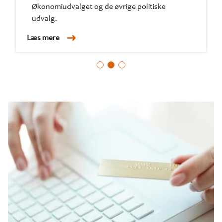
Økonomiudvalget og de øvrige politiske
udvalg.
Læs mere