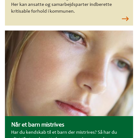
Her kan ansatte og samarbejdsparter indberette
kritisable forhold i kommunen.
Når et barn mistrives
Har du kendskab til et barn der mistrives? Så har du