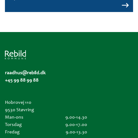
raadhus@rebild.dk
+45 99 88 99 88
Hobrovej 110
9530 Støvring
Man-ons
9.00-14.30
Torsdag
9.00-17.00
Fredag
9.00-13.30