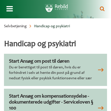
Gå
Selvbetjening
Handicap og psykiatri
til
Brødkrumme
hovedindhold
Handicap og psykiatri
Start Ansøg om post til døren
Du er berettiget til post til døren, hvis du er
forhindret i selv at hente din post på grund af
nedsat fysisk eller psykisk funktionsevne eller sær
Start Ansøg om kompensationsydelse -
dokumenterede udgifter - Serviceloven §
100