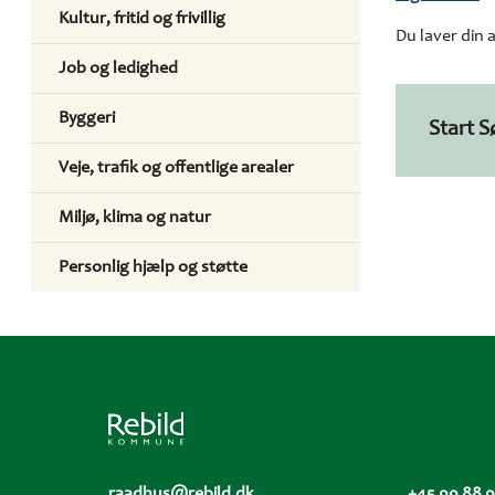
Kultur, fritid og frivillig
Du laver din 
Job og ledighed
Byggeri
Start S
Veje, trafik og offentlige arealer
Miljø, klima og natur
Personlig hjælp og støtte
raadhus@rebild.dk
+45 99 88 