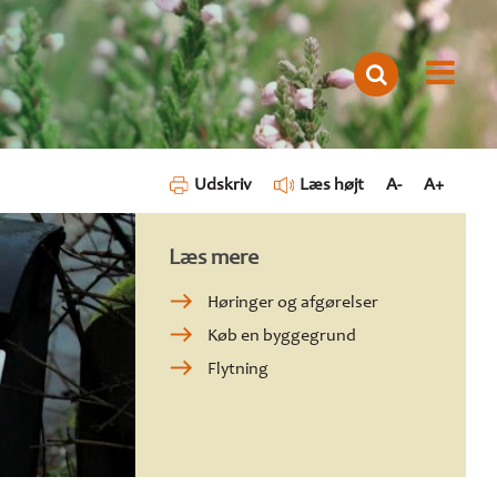
Udskriv
Læs højt
A-
A+
Læs mere
Høringer og afgørelser
Køb en byggegrund
Flytning