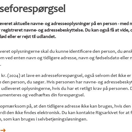
seforespørgsel
leveret aktuelle navne- og adresseoplysninger på en person - med 
registreret navne- og adressebeskyttelse. Du kan også få at vide,
d eller er rejst til udlandet.
everet oplysningerne skal du kunne identificere den person, du øns
m ved enten navn og tidligere adresse, navn og fødselsdato eller 
.
 kr. (2024) at lave en adresseforespørgsel, også selvom det ikke er 
de den person, du søger. Hvis personen har navne- og adressebeskyt
 udleveret oplysningerne, hvis du har et retligt krav på personen. 
kumenteres og vedhæftes din forespørgsel.
opmærksom på, at den tidligere adresse ikke kan bruges, hvis den 
fordi den ikke findes elektronisk. Du kan kontakte Rigsarkivet for at 
, som kan bruges i selvbetjeningsløsningen.