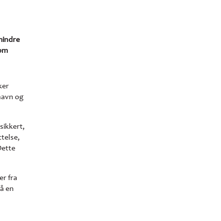
mindre
 om
ker
navn og
sikkert,
telse,
Dette
er fra
få en