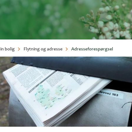
in bolig
Flytning og adresse
Adresseforespørgsel
umme