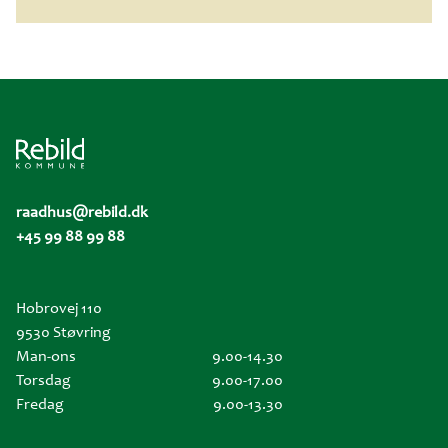
raadhus@rebild.dk
+45 99 88 99 88
Hobrovej 110
9530 Støvring
Man-ons
9.00-14.30
Torsdag
9.00-17.00
Fredag
9.00-13.30