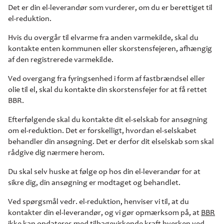
Det er din el-leverandør som vurderer, om du er berettiget til
el-reduktion.
Hvis du overgår til elvarme fra anden varmekilde, skal du
kontakte enten kommunen eller skorstensfejeren, afhængig
af den registrerede varmekilde.
Ved overgang fra fyringsenhed i form af fastbrændsel eller
olie til el, skal du kontakte din skorstensfejer for at få rettet
BBR.
Efterfølgende skal du kontakte dit el-selskab for ansøgning
om el-reduktion. Det er forskelligt, hvordan el-selskabet
behandler din ansøgning. Det er derfor dit elselskab som skal
rådgive dig nærmere herom.
Du skal selv huske at følge op hos din el-leverandør for at
sikre dig, din ansøgning er modtaget og behandlet.
Ved spørgsmål vedr. el-reduktion, henviser vi til, at du
kontakter din el-leverandør, og vi gør opmærksom på, at
BBR