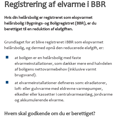
Registrering af elvarme i BBR
Hvis din helårsbolig er registreret som elopvarmet
helårsbolig i Bygnings- og Boligregistret (BBR), er du
berettiget til en reduktion af elafgiften.
Grundlaget for at blive registreret i BBR som elopvarmet
helårsbolig, og dermed opnå den reducerede elafgift, er:
at boligen er en helårsbolig med faste
elvarmeinstallationer, som dækker mere end halvdelen
af boligens nettovarmebehov (inklusive varmt
brugsvand).
at elvarmeinstallationer defineres som: elradiatorer,
loft- eller gulvvarme med eldrevne varmepumper,
elkedler eller kassetter i centralvarmeanlæg, jordvarme
og akkumulerende elvarme.
Hvem skal godkende om du er berettiget?