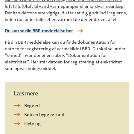
ikke kan opdateres med tilbagevirkende kraft hverken ved
luft til luft/luft til vand varmepumper eller jordvarmeanlæg
.
Det kan derfor være vigtigt, du får sat dig godt ind i reglerne,
inden du får installeret en varmekilde der er drevet af el.
Du kan se din BBR-meddelelse her
På din BBR meddelelse kan du finde dokumentation for
datoen for registrering af varmekilde i BBR. Du skal se under
”enhed” hvor der er en rubrik ”Dokumentation for
elektricitet”. Her står datoen for registrering af elektricitet
som opvarmningsmiddel.
Læs mere
Byggeri
Køb en byggegrund
Flytning