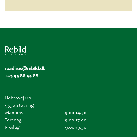
raadhus@rebild.dk
+45 99 88 99 88
Hobrovej 110
9530 Støvring
Man-ons
9.00-14.30
Torsdag
9.00-17.00
Fredag
9.00-13.30