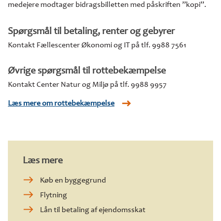
medejere modtager bidragsbilletten med påskriften ”kopi”.
Spørgsmål til betaling, renter og gebyrer
Kontakt Fællescenter Økonomi og IT på tlf. 9988 7561
Øvrige spørgsmål til rottebekæmpelse
Kontakt Center Natur og Miljø på tlf. 9988 9957
Læs mere om rottebekæmpelse
Læs mere
Køb en byggegrund
Flytning
Lån til betaling af ejendomsskat