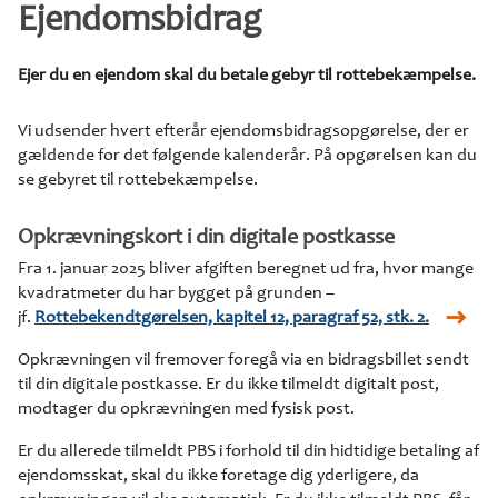
Ejendomsbidrag
Ejer du en ejendom skal du betale gebyr til rottebekæmpelse.
Vi udsender hvert efterår ejendomsbidragsopgørelse, der er
gældende for det følgende kalenderår. På opgørelsen kan du
se gebyret til rottebekæmpelse.
Opkrævningskort i din digitale postkasse
Fra 1. januar 2025 bliver afgiften beregnet ud fra, hvor mange
kvadratmeter du har bygget på grunden –
jf.
Rottebekendtgørelsen, kapitel 12, paragraf 52, stk. 2.
Opkrævningen vil fremover foregå via en bidragsbillet sendt
til din digitale postkasse. Er du ikke tilmeldt digitalt post,
modtager du opkrævningen med fysisk post.
Er du allerede tilmeldt PBS i forhold til din hidtidige betaling af
ejendomsskat, skal du ikke foretage dig yderligere, da