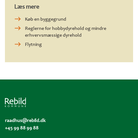
Læs mere
Køb en byggegrund
Reglerne for hobbydyrehold og mindre
erhvervsmæssige dyrehold
Flytning
raadhus@rebild.dk
+45 99 88 99 88