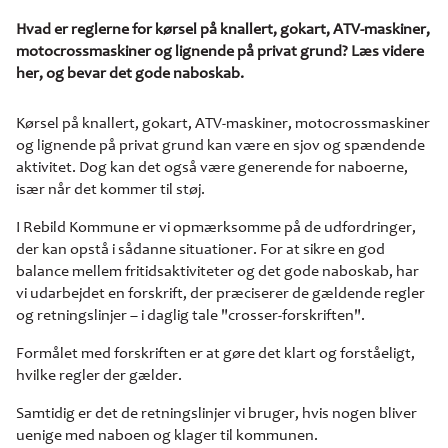
Hvad er reglerne for kørsel på knallert, gokart, ATV-maskiner,
motocrossmaskiner og lignende på privat grund? Læs videre
her, og bevar det gode naboskab.
Kørsel på knallert, gokart, ATV-maskiner, motocrossmaskiner
og lignende på privat grund kan være en sjov og spændende
aktivitet. Dog kan det også være generende for naboerne,
især når det kommer til støj.
I Rebild Kommune er vi opmærksomme på de udfordringer,
der kan opstå i sådanne situationer. For at sikre en god
balance mellem fritidsaktiviteter og det gode naboskab, har
vi udarbejdet en forskrift, der præciserer de gældende regler
og retningslinjer – i daglig tale "crosser-forskriften".
Formålet med forskriften er at gøre det klart og forståeligt,
hvilke regler der gælder.
Samtidig er det de retningslinjer vi bruger, hvis nogen bliver
uenige med naboen og klager til kommunen.