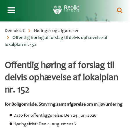
Gå
Demokrati
Høringer og afgørelser
til
Offentlig høring af forslag til delvis ophævelse af
Brødkrumme
hovedindhold
lokalplan nr. 152
Offentlig høring af forslag til
delvis ophævelse af lokalplan
nr. 152
for Boligområde, Støvring samt afgørelse om miljøvurdering
Dato for offentliggørelse: Den 24. juni 2026
Høringsfrist: Den 4. august 2026