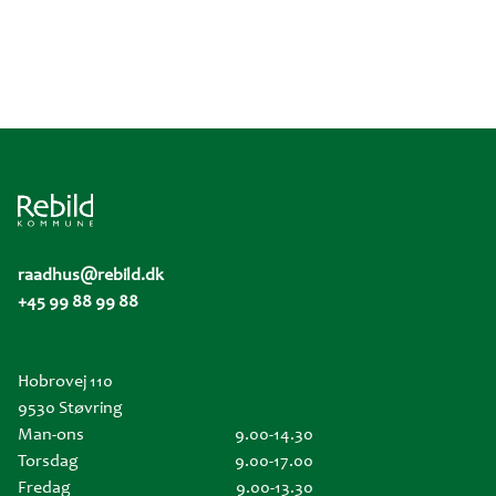
raadhus@rebild.dk
+45 99 88 99 88
Hobrovej 110
9530 Støvring
Man-ons
9.00-14.30
Torsdag
9.00-17.00
Fredag
9.00-13.30