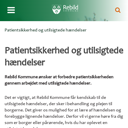
Gå
Patientsikkerhed og utilsigtede hændelser
til
Brødkrumme
hovedindhold
Patientsikkerhed og utilsigtede
hændelser
Rebild Kommune ønsker at forbedre patientsikkerheden
gennem arbejdet med utilsigtede hændelser.
Det er vigtigt, at Rebild Kommune får kendskab til de
utilsigtede hændelser, der sker i behandling og plejen til
borgerne. Det giver os mulighed for at lære af hændelsen og
forebygge lignende hændelser. Derfor vil vi gerne høre fra dig
som er borger eller pårørende, hvis du har oplevet en