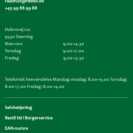
raadhus@rebild.dk
+45 99 88 99 88
Hobrovej 110
9530 Støvring
Man-ons
9.00-14.30
Torsdag
9.00-17.00
Fredag
9.00-13.30
Telefonisk henvendelse Mandag-onsdag: 8.00-15.00 Torsdag:
8.00-17.00 Fredag: 8.00-14.00
Sidefod
Selvbetjening
Bestil tid i Borgerservice
EAN-numre