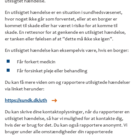
utilsigtet hændelse.
En utilsigtet hændelse er en situation i sundhedsvæsenet,
hvor noget ikke går som forventet, eller at en borger er
kommet til skade eller har været i risiko for at komme til
skade. En rettesnor for at genkende en utilsigtet hændelse,
er tanken eller følelsen af at ”dette må ikke ske igen”.
En utilsigtet hændelse kan eksempelvis være, hvis en borger:
Får forkert medicin
Får forsinket pleje eller behandling
Du kan få mere viden om og rapportere utilsigtede hændelser
via linket herunder:
https://sundk.dk/uth
Du kan skrive dine kontaktoplysninger, når du rapporterer en
utilsigtet hændelse, så har vi mulighed for at kontakte dig,
hvis der er brug for det. Du kan også rapportere anonymt. Vi
bruger under alle omstændigheder din rapporterede