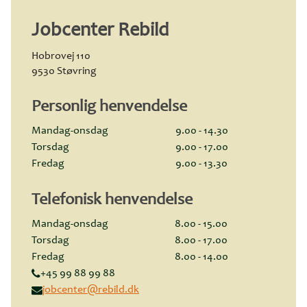
Jobcenter Rebild
Hobrovej 110
9530 Støvring
Personlig henvendelse
Mandag-onsdag
9.00 - 14.30
Torsdag
9.00 - 17.00
Fredag
9.00 - 13.30
Telefonisk henvendelse
Mandag-onsdag
8.00 - 15.00
Torsdag
8.00 - 17.00
Fredag
8.00 - 14.00
+45 99 88 99 88
jobcenter@rebild.dk