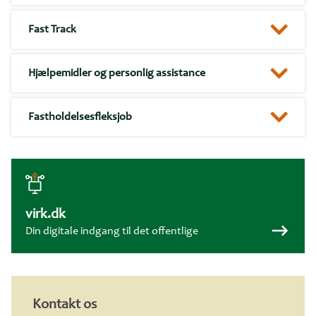
Fast Track
Hjælpemidler og personlig assistance
Fastholdelsesfleksjob
virk.dk
Din digitale indgang til det offentlige
Kontakt os