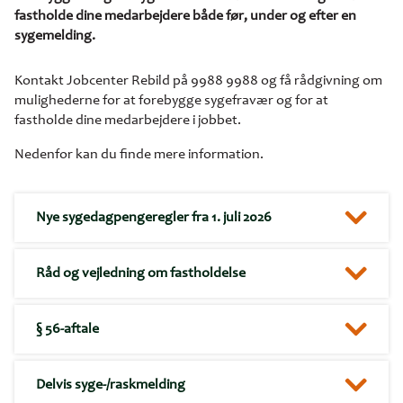
fastholde dine medarbejdere både før, under og efter en
sygemelding.
Kontakt Jobcenter Rebild på 9988 9988 og få r
ådgivning om
mulighederne for at forebygge sygefravær og for at
fastholde dine medarbejdere i jobbet.
Nedenfor kan du finde mere information.
Nye sygedagpengeregler fra 1. juli 2026
Råd og vejledning om fastholdelse
§ 56-aftale
Delvis syge-/raskmelding