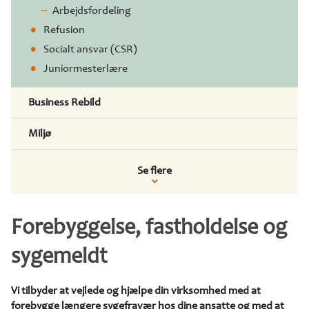
Arbejdsfordeling
Refusion
Socialt ansvar (CSR)
Juniormesterlære
Business Rebild
Miljø
Se flere
Forebyggelse, fastholdelse og
sygemeldt
Vi tilbyder at vejlede og hjælpe din virksomhed med at
forebygge længere sygefravær hos dine ansatte og med at