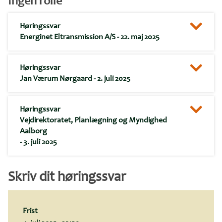
Ingen rolle
Høringssvar
Energinet Eltransmission A/S
- 22. maj 2025
Høringssvar
Jan Værum Nørgaard
- 2. juli 2025
Høringssvar
Vejdirektoratet, Planlægning og Myndighed
Aalborg
- 3. juli 2025
Skriv dit høringssvar
Frist