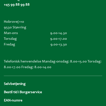
+45 99 88 99 88
Hobrovej 110
9530 Støvring
Man-ons
9.00-14.30
Torsdag
9.00-17.00
Fredag
9.00-13.30
Telefonisk henvendelse Mandag-onsdag: 8.00-15.00 Torsdag:
8.00-17.00 Fredag: 8.00-14.00
Sidefod
Selvbetjening
Bestil tid i Borgerservice
EAN-numre