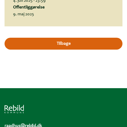
4. juli 2025 - 23:59
Offentliggørelse
9. maj 2025
Tilbage
raadhus@rebild.dk