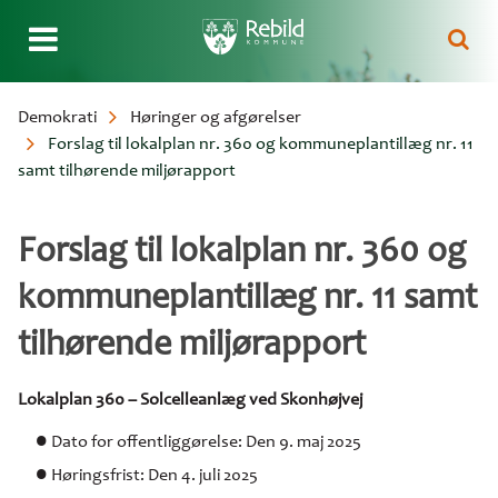
Gå
Demokrati
Høringer og afgørelser
til
Forslag til lokalplan nr. 360 og kommuneplantillæg nr. 11
Brødkrumme
hovedindhold
samt tilhørende miljørapport
Forslag til lokalplan nr. 360 og
kommuneplantillæg nr. 11 samt
tilhørende miljørapport
Lokalplan 360 – Solcelleanlæg ved Skonhøjvej
Dato for offentliggørelse: Den 9. maj 2025
Høringsfrist: Den 4. juli 2025