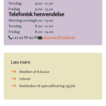
Torsdag
9.00 - 17.00
Fredag
9.00 - 13.30
Telefonisk henvendelse
Mandag-onsdag
8.00 - 15.00
Torsdag
8.00 - 17.00
Fredag
8.00 - 14.00
+45 99 88 99 88
jobcenter@rebild.dk
Læs mere
Medlem af A-kasse
Jobnet
Redskaber til opkvalificering og job