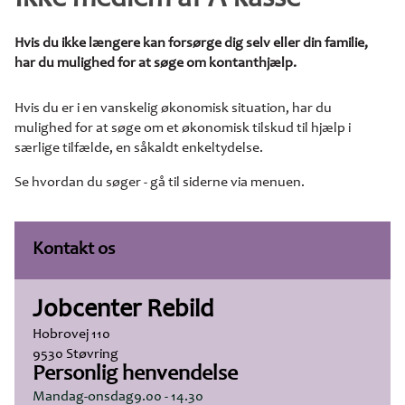
Ikke medlem af A-kasse
Hvis du ikke længere kan forsørge dig selv eller din familie,
har du mulighed for at søge om kontanthjælp.
Hvis du er i en vanskelig økonomisk situation, har du
mulighed for at søge om et økonomisk tilskud til hjælp i
særlige tilfælde, en såkaldt enkeltydelse.
Se hvordan du søger - gå til siderne via menuen.
Kontakt os
Jobcenter Rebild
Hobrovej 110
9530 Støvring
Personlig henvendelse
Mandag-onsdag
9.00 - 14.30