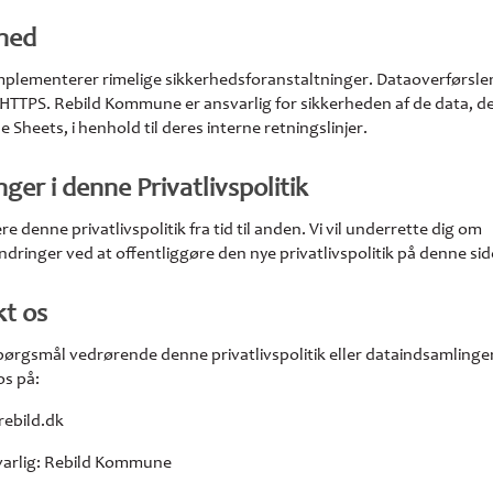
rhed
mplementerer rimelige sikkerhedsforanstaltninger. Dataoverførsle
 HTTPS. Rebild Kommune er ansvarlig for sikkerheden af de data, de
e Sheets, i henhold til deres interne retningslinjer.
ger i denne Privatlivspolitik
e denne privatlivspolitik fra tid til anden. Vi vil underrette dig om
dringer ved at offentliggøre den nye privatlivspolitik på denne sid
kt os
pørgsmål vedrørende denne privatlivspolitik eller dataindsamlinge
os på:
rebild.dk
varlig: Rebild Kommune