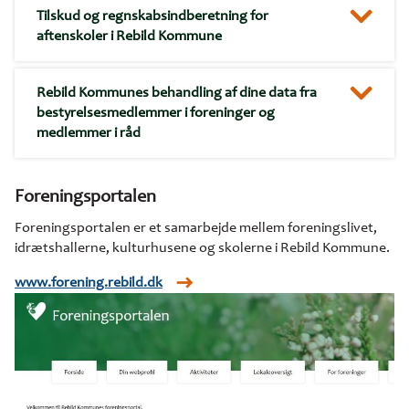
Tilskud og regnskabsindberetning for
aftenskoler i Rebild Kommune
Rebild Kommunes behandling af dine data fra
bestyrelsesmedlemmer i foreninger og
medlemmer i råd
Foreningsportalen
Foreningsportalen er et samarbejde mellem foreningslivet,
idrætshallerne, kulturhusene og skolerne i Rebild Kommune.
www.forening.rebild.dk