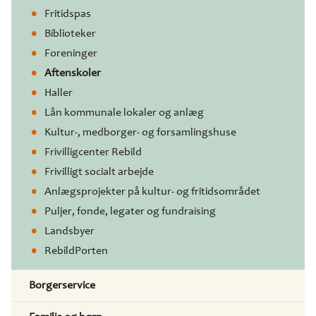
Fritidspas
Biblioteker
Foreninger
Aftenskoler
Haller
Lån kommunale lokaler og anlæg
Kultur-, medborger- og forsamlingshuse
Frivilligcenter Rebild
Frivilligt socialt arbejde
Anlægsprojekter på kultur- og fritidsområdet
Puljer, fonde, legater og fundraising
Landsbyer
RebildPorten
Borgerservice