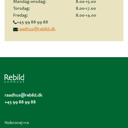
Mandag-onsdag:
8.00-15.00
Torsdag:
8.00-17.00
Fredag:
8.00-14.00
+45 99 88 99 88
raadhus@rebild.dk
raadhus@rebild.dk
+45 99 88 99 88
Hobrovej 110