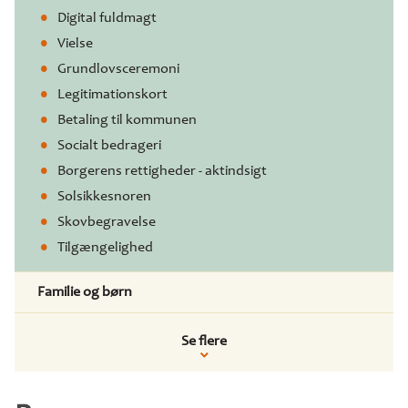
Digital fuldmagt
Vielse
Grundlovsceremoni
Legitimationskort
Betaling til kommunen
Socialt bedrageri
Borgerens rettigheder - aktindsigt
Solsikkesnoren
Skovbegravelse
Tilgængelighed
Familie og børn
Se flere