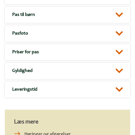
Pas til børn
Pasfoto
Priser for pas
Gyldighed
Leveringstid
Læs mere
Høringer og afgørelser