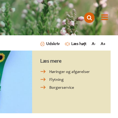
Udskriv
Læs højt
A-
A+
Læs mere
Høringer og afgørelser
Flytning
Borgerservice