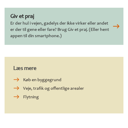
Giv et praj
Er der hul i vejen, gadelys der ikke virker eller andet
er der til gene eller fare? Brug Giv et praj. (Eller hent
appen til din smartphone.)
Læs mere
Køb en byggegrund
Veje, trafik og offentlige arealer
Flytning