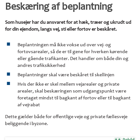
Beskæring af beplantning
Som husejer har du ansvaret for at hæk, træer og ukrudt ud
for din ejendom, langs vej, sti eller fortov er beskåret.
Beplantningen må ikke vokse ud over vej- og
fortovsarealer, så de er til gene for hverken kørende
eller gående trafikanter. Det handler om både din og
andres trafiksikkerhed
Beplantninger skal være beskåret til skellinjen
Hvis der ikke er skel mellem vejarealer og private
arealer, skal beskæringen som udgangspunkt være
foretaget mindst til bagkant af fortov eller til bagkant
af vejrabat
Dette gælder både for offentlige veje og private fællesveje
beliggende i byzone.