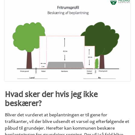
Hvad sker der hvis jeg ikke
beskærer?
Bliver det vurderet at beplantningen er til gene for
trafikanter, vil der blive udsendt et varsel og efterfølgende et
påbud til grundejer. Herefter kan kommunen beskære
beplantningen for grundejers regning. Der vil i så fald blive