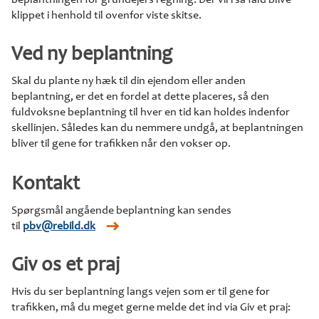
klippet i henhold til ovenfor viste skitse.
Ved ny beplantning
Skal du plante ny hæk til din ejendom eller anden
beplantning, er det en fordel at dette placeres, så den
fuldvoksne beplantning til hver en tid kan holdes indenfor
skellinjen. Således kan du nemmere undgå, at beplantningen
bliver til gene for trafikken når den vokser op.
Kontakt
Spørgsmål angående beplantning kan sendes
til
pbv@rebild.dk
Giv os et praj
Hvis du ser beplantning langs vejen som er til gene for
trafikken, må du meget gerne melde det ind via Giv et praj: