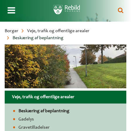
Gå
Borger
Veje, trafik og offentlige arealer
til
Beskæring af beplantning
Brødkrumme
hovedindhold
Veje, trafik og offentlige arealer
Beskæring af beplantning
Gadelys
Gravetilladelser