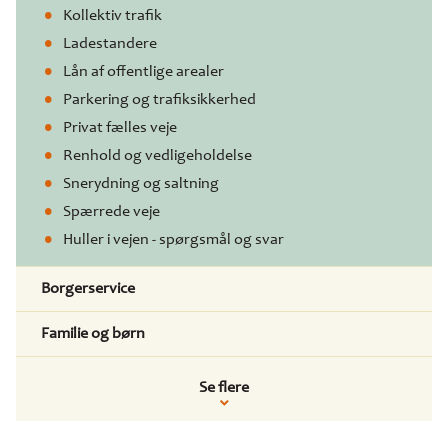
Kollektiv trafik
Ladestandere
Lån af offentlige arealer
Parkering og trafiksikkerhed
Privat fælles veje
Renhold og vedligeholdelse
Snerydning og saltning
Spærrede veje
Huller i vejen - spørgsmål og svar
Borgerservice
Familie og børn
Se flere