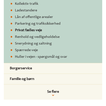
Kollektiv trafik
Ladestandere
Lån af offentlige arealer
Parkering og trafiksikkerhed
Privat fælles veje
Renhold og vedligeholdelse
Snerydning og saltning
Spærrede veje
Huller i vejen - spørgsmål og svar
Borgerservice
Familie og børn
Se flere