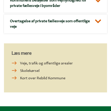
Kommunens beføjelser som vejmyndighed for
private fællesveje i byområder
Overtagelse af private fællesveje som offentlige
veje
Læs mere
Veje, trafik og offentlige arealer
Skolekørsel
Kort over Rebild Kommune