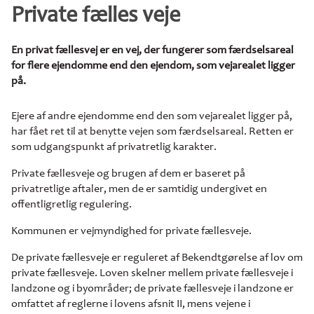
Private fælles veje
En privat fællesvej er en vej, der fungerer som færdselsareal
for flere ejendomme end den ejendom, som vejarealet ligger
på.
Ejere af andre ejendomme end den som vejarealet ligger på,
har fået ret til at benytte vejen som færdselsareal. Retten er
som udgangspunkt af privatretlig karakter.
Private fællesveje og brugen af dem er baseret på
privatretlige aftaler, men de er samtidig undergivet en
offentligretlig regulering.
Kommunen er vejmyndighed for private fællesveje.
De private fællesveje er reguleret af Bekendtgørelse af lov om
private fællesveje. Loven skelner mellem private fællesveje i
landzone og i byområder; de private fællesveje i landzone er
omfattet af reglerne i lovens afsnit II, mens vejene i