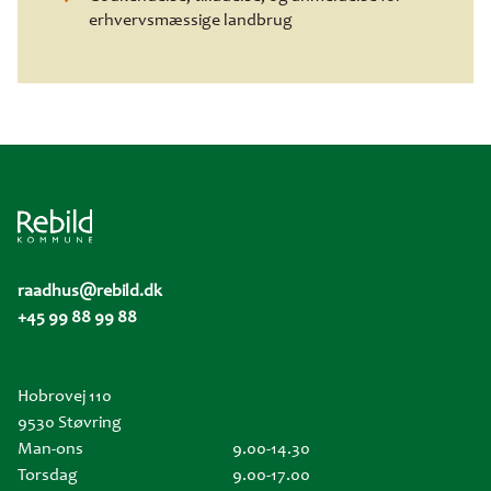
erhvervsmæssige landbrug
raadhus@rebild.dk
+45 99 88 99 88
Hobrovej 110
9530 Støvring
Man-ons
9.00-14.30
Torsdag
9.00-17.00