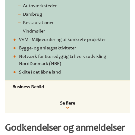
Autoværksteder
Dambrug
Restaurationer
Vindmøller
VVM - Miljøvurdering af konkrete projekter
Bygge- og anlægsaktiviteter
Netværk for Bæredygtig Erhvervsudvikling
NordDanmark (NBE)
Skilte i det åbne land
Business Rebild
Se flere
Godkendelser og anmeldelser