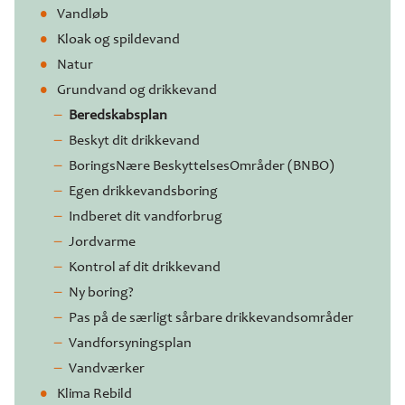
Vandløb
Kloak og spildevand
Natur
Grundvand og drikkevand
Beredskabsplan
Beskyt dit drikkevand
BoringsNære BeskyttelsesOmråder (BNBO)
Egen drikkevandsboring
Indberet dit vandforbrug
Jordvarme
Kontrol af dit drikkevand
Ny boring?
Pas på de særligt sårbare drikkevandsområder
Vandforsyningsplan
Vandværker
Klima Rebild