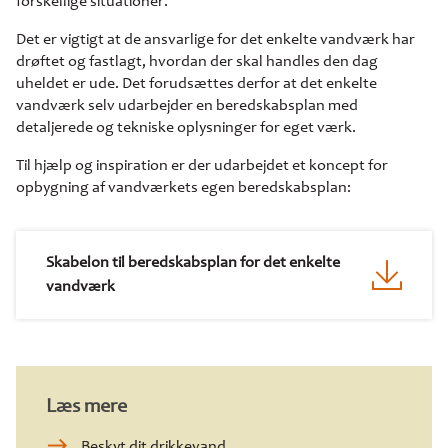
forskellige situationer.
Det er vigtigt at de ansvarlige for det enkelte vandværk har
drøftet og fastlagt, hvordan der skal handles den dag
uheldet er ude. Det forudsættes derfor at det enkelte
vandværk selv udarbejder en beredskabsplan med
detaljerede og tekniske oplysninger for eget værk.
Til hjælp og inspiration er der udarbejdet et koncept for
opbygning af vandværkets egen beredskabsplan:
Skabelon til beredskabsplan for det enkelte
vandværk
Læs mere
Beskyt dit drikkevand