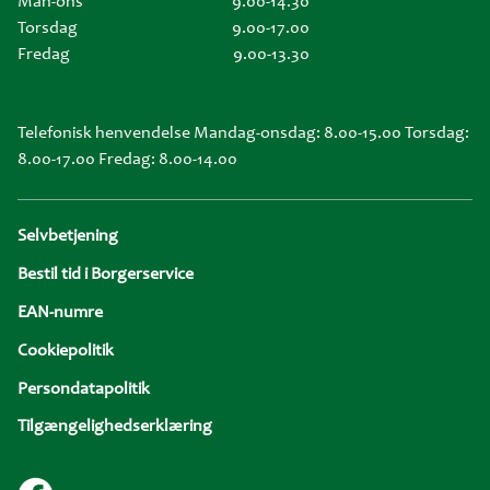
Man-ons
9.00-14.30
Torsdag
9.00-17.00
Fredag
9.00-13.30
Telefonisk henvendelse Mandag-onsdag: 8.00-15.00 Torsdag:
8.00-17.00 Fredag: 8.00-14.00
Sidefod
Selvbetjening
Bestil tid i Borgerservice
EAN-numre
Cookiepolitik
Persondatapolitik
Tilgængelighedserklæring