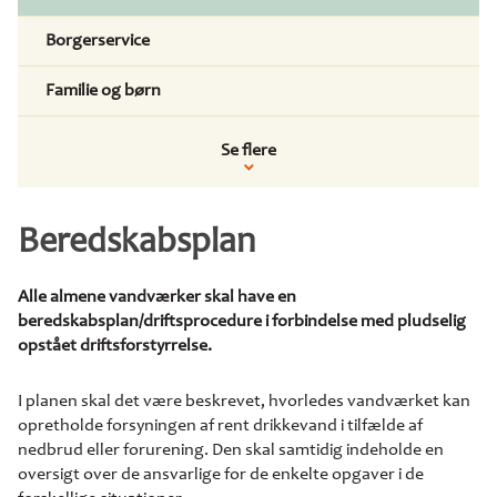
Borgerservice
Familie og børn
Se flere
Beredskabsplan
Alle almene vandværker skal have en
beredskabsplan/driftsprocedure i forbindelse med pludselig
opstået driftsforstyrrelse.
I planen skal det være beskrevet, hvorledes vandværket kan
opretholde forsyningen af rent drikkevand i tilfælde af
nedbrud eller forurening. Den skal samtidig indeholde en
oversigt over de ansvarlige for de enkelte opgaver i de