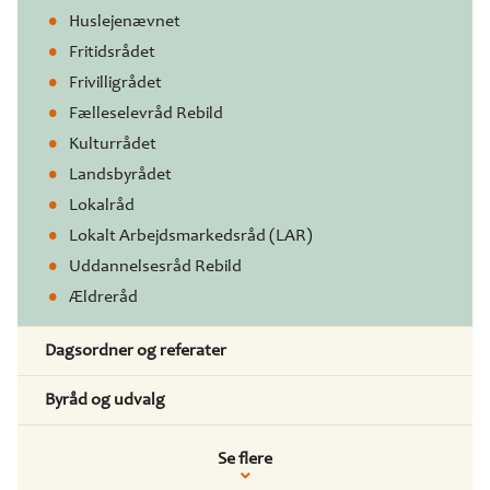
Huslejenævnet
Fritidsrådet
Frivilligrådet
Fælleselevråd Rebild
Kulturrådet
Landsbyrådet
Lokalråd
Lokalt Arbejdsmarkedsråd (LAR)
Uddannelsesråd Rebild
Ældreråd
Dagsordner og referater
Byråd og udvalg
Se flere