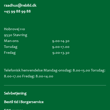
raadhus@rebild.dk
+45 99 88 99 88
Hobrovej 110
9530 Støvring
Man-ons
9.00-14.30
Torsdag
9.00-17.00
Fredag
9.00-13.30
Telefonisk henvendelse Mandag-onsdag: 8.00-15.00 Torsdag:
8.00-17.00 Fredag: 8.00-14.00
Sidefod
Selvbetjening
Bestil tid i Borgerservice